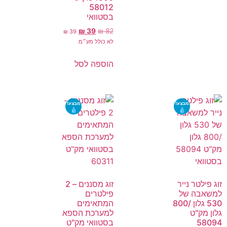
58012
בסטוואי
₪
39
₪
82
₪
39
לא כולל מע״מ
הוספה לסל
מבצע!
מבצע!
זוג פילטר נייר
זוג מסננים – 2
למשאבה של
פילטרים
530 גלון /800
המתאימים
גלון מק"ט
למערכת הספא
58094
בסטוואי מק"ט