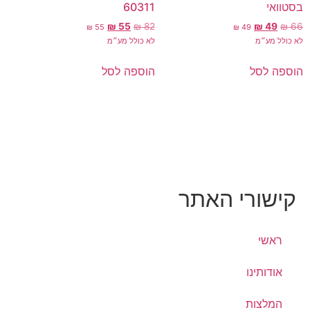
בסטוואי
60311
₪
55
₪
82
₪
49
₪
66
₪
55
₪
49
לא כולל מע״מ
לא כולל מע״מ
הוספה לסל
הוספה לסל
קישורי האתר
ראשי
אודותינו
המלצות