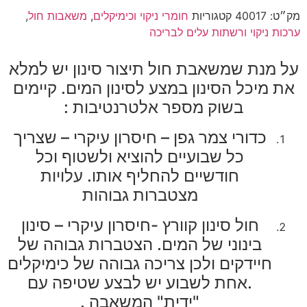
מק״ט:
40017
קטגוריות
חומרי ניקוי וכימיקלים
,
משאבות חול
,
ערכות ניקוי ורשתות עלים לבריכה
על מנת שמשאבת חול תיצור סינון יש למלא
את מיכל הסינון במצע לסינון המים. קיימים
בשוק מספר אלטרנטיבות :
כדורי צמר גפן – חיסרון עיקרי – שצריך
כל שבועיים להוציא ולשטוף וכל
חודשיים להחליף אותו. עלויות
מצטברות גבוהות
חול סינון קוורץ -חיסרון עיקרי – סינון
בינוני של המים. הצטברות גבוהה של
חיידקים ולכן צריכה גבוהה של כימיקלים
.אחת לשבוע יש לבצע שטיפה עם
"ידית" המשאבה .