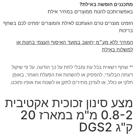
מתכננים חופשה באילת?
באפשרותכם להנות ממוצרים במחיר אילת
הזמינו מוצרים טרם הגעתכם לאילת והמוצרים ימתינו לכם בשחף
בריכות
המחיר ללא מע״מ יחושב במועד האיסוף העצמי בחנות או
למשלוח באילת
** שחף רשאית בכל עת ומבלי לתת על כך הודעה, על פי שיקול
דעתה הבלעדי, להפסיק או להשהות את הפעלת האתר, באופן
חלקי או כולל, או לעדכן מחירים לתקן או לשנות את אופיו ותוכנו.
מצע סינון זכוכית אקטיבית
0.8-2 מ"מ במארז 20
ק"ג DGS2