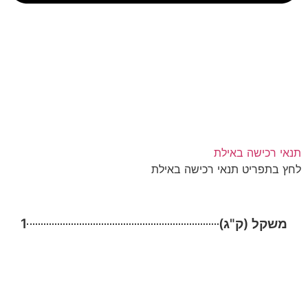
תנאי רכישה באילת
לחץ בתפריט תנאי רכישה באילת
משקל (ק"ג)
1