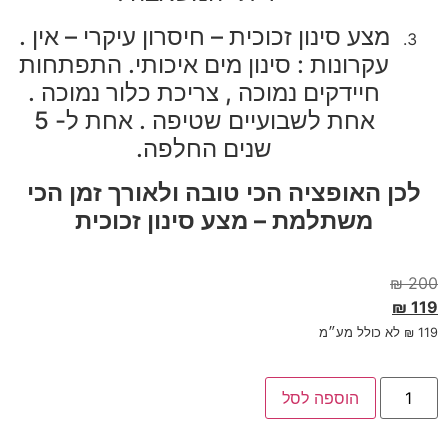
מצע סינון זכוכית – חיסרון עיקרי – אין .
עקרונות : סינון מים איכותי. התפתחות
חיידקים נמוכה , צריכת כלור נמוכה .
אחת לשבועיים שטיפה . אחת ל- 5
שנים החלפה.
לכן האופציה הכי טובה ולאורך זמן הכי
משתלמת – מצע סינון זכוכית
₪
200
₪
119
119
₪
לא כולל מע״מ
הוספה לסל