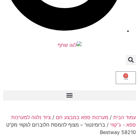
0
עמוד הבית
/
מערכות ספא במבצע חם
/
ציוד נלווה למערכות
ספא - ג׳קוזי
/ ברומינטור – מצוף להמסת הלוברום לגקוזי מק"ט
58210 Bestway