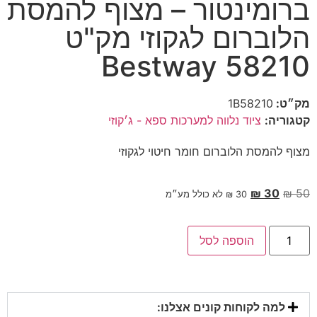
ברומינטור – מצוף להמסת
הלוברום לגקוזי מק"ט
58210 Bestway
מק״ט:
1B58210
קטגוריה:
ציוד נלווה למערכות ספא - ג׳קוזי
מצוף להמסת הלוברום חומר חיטוי לגקוזי
₪
30
₪
50
30
₪
לא כולל מע״מ
הוספה לסל
למה לקוחות קונים אצלנו: