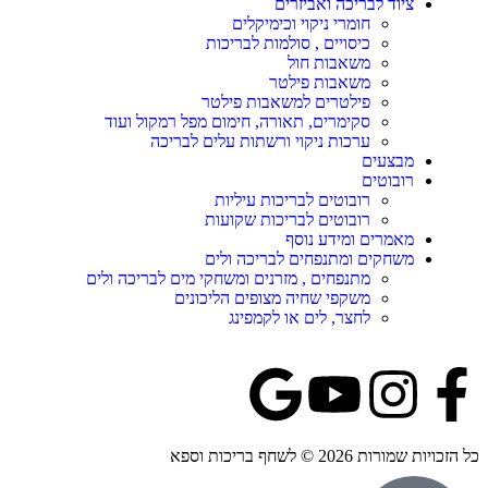
ציוד לבריכה ואביזרים
חומרי ניקוי וכימיקלים
כיסויים , סולמות לבריכות
משאבות חול
משאבות פילטר
פילטרים למשאבות פילטר
סקימרים, תאורה, חימום מפל רמקול ועוד
ערכות ניקוי ורשתות עלים לבריכה
מבצעים
רובוטים
רובוטים לבריכות עיליות
רובוטים לבריכות שקועות
מאמרים ומידע נוסף
משחקים ומתנפחים לבריכה ולים
מתנפחים , מזרנים ומשחקי מים לבריכה ולים
משקפי שחיה מצופים הליכונים
לחצר, לים או לקמפינג
כל הזכויות שמורות 2026 © לשחף בריכות וספא