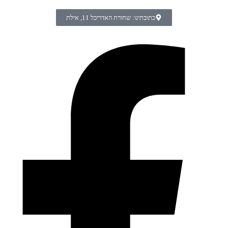
כתובתינו: שחורת האדריכל 11, אילת