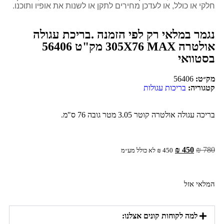
חלקי או כולל, או לעדכן מחירים לתקן או לשנות את אופיו ותוכנו.
נגמר במלאי רק לפי הזמנה .בריכת עגולה
אולטרה 305X76 MAX מק"ט 56406
בסטוואי
מק״ט:
56406
קטגוריה:
בריכות עגולות
בריכה עגולה אולטרה קוטר 3.05 מטר גובה 76 ס"מ.
₪
450
₪
780
450
₪
לא כולל מע״מ
המלאי אזל
למה לקוחות קונים אצלנו: