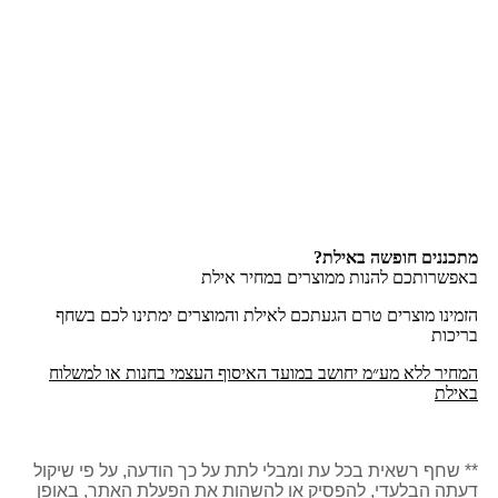
מתכננים חופשה באילת?
באפשרותכם להנות ממוצרים במחיר אילת
הזמינו מוצרים טרם הגעתכם לאילת והמוצרים ימתינו לכם בשחף
בריכות
המחיר ללא מע״מ יחושב במועד האיסוף העצמי בחנות או למשלוח
באילת
** שחף רשאית בכל עת ומבלי לתת על כך הודעה, על פי שיקול
דעתה הבלעדי, להפסיק או להשהות את הפעלת האתר, באופן