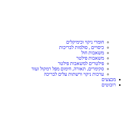
חומרי ניקוי וכימיקלים
כיסויים , סולמות לבריכות
משאבות חול
משאבות פילטר
פילטרים למשאבות פילטר
סקימרים, תאורה, חימום מפל רמקול ועוד
ערכות ניקוי ורשתות עלים לבריכה
מבצעים
רובוטים