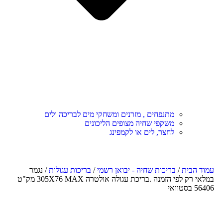
מתנפחים , מזרנים ומשחקי מים לבריכה ולים
משקפי שחיה מצופים הליכונים
לחצר, לים או לקמפינג
עמוד הבית
/
בריכות שחיה - יבואן רשמי
/
בריכות עגולות
/ נגמר
במלאי רק לפי הזמנה .בריכת עגולה אולטרה 305X76 MAX מק"ט
56406 בסטוואי