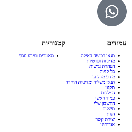
עמודים
קטגוריות
תנאי רכישה באילת
מאמרים ומידע נוסף
מדיניות ופרטיות
הצהרת נגישות
סל קניות
מידע מקצועי
תנאי משלוח ומדיניות החזרה
תקנון
המלצות
עמוד ראשי
החשבון שלי
תשלום
חנות
יצירת קשר
אודותינו