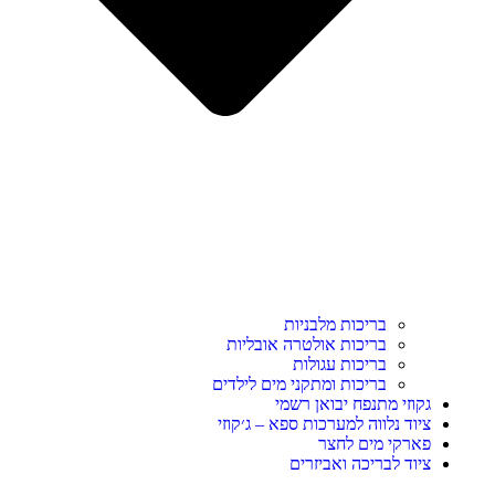
בריכות מלבניות
בריכות אולטרה אובליות
בריכות עגולות
בריכות ומתקני מים לילדים
גקוזי מתנפח יבואן רשמי
ציוד נלווה למערכות ספא – ג׳קוזי
פארקי מים לחצר
ציוד לבריכה ואביזרים