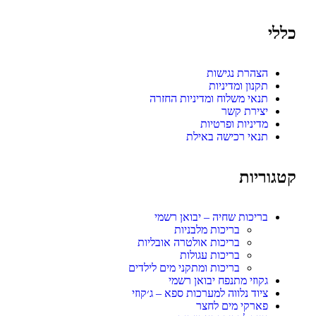
כללי
הצהרת נגישות
תקנון ומדיניות
תנאי משלוח ומדיניות החזרה
יצירת קשר
מדיניות ופרטיות
תנאי רכישה באילת
קטגוריות
בריכות שחיה – יבואן רשמי
בריכות מלבניות
בריכות אולטרה אובליות
בריכות עגולות
בריכות ומתקני מים לילדים
גקוזי מתנפח יבואן רשמי
ציוד נלווה למערכות ספא – ג׳קוזי
פארקי מים לחצר