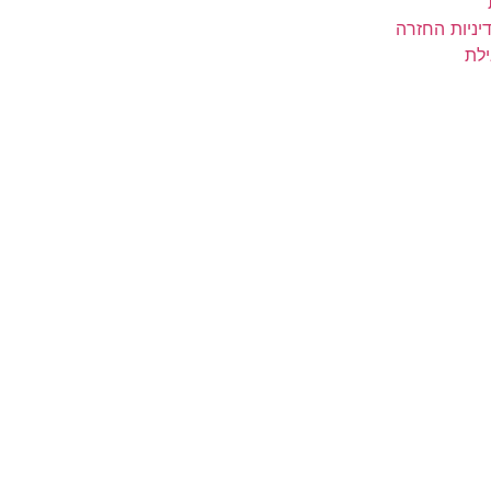
יניות החזרה
ילת