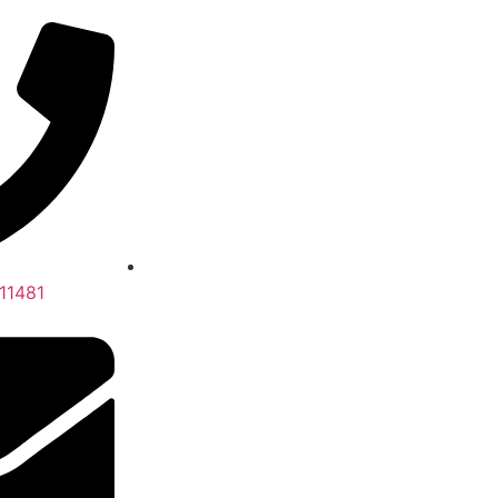
11481