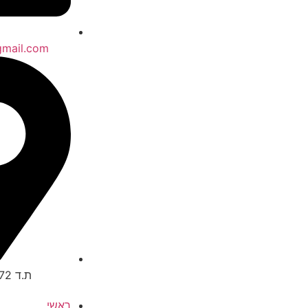
gmail.com
ת.ד 5272, אילת
ראשי