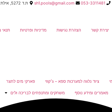
053-3311481
sh1.pools@gmail.com
ת.ד 5272, אילת
יצירת קשר
הצהרת נגישות
מדיניות ופרטיות
תנאי מ
י
ציוד נלווה למערכות ספא – ג׳קוזי
פארקי מים לחצר
מאמרים ומידע נוסף
משחקים ומתנפחים לבריכה ולים