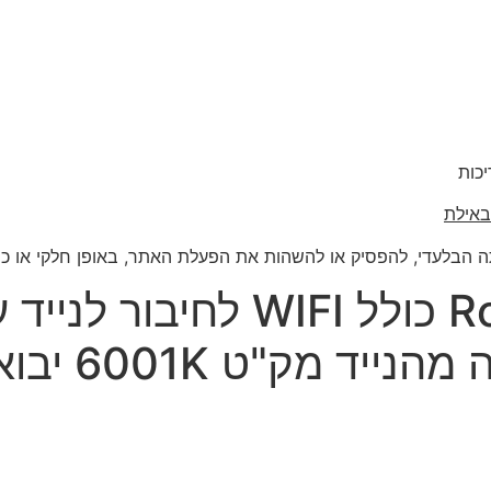
כות
באילת
הבלעדי, להפסיק או להשהות את הפעלת האתר, באופן חלקי או כולל, 
ג'קוזי מרובע דגם רומא Rome כ
180X180 מטר נ