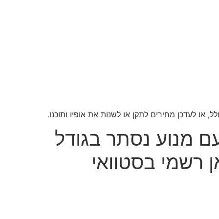
או לעדכן מחירים לתקן או לשנות את אופיו ותוכנו.
ולל WIFI לחיבור לנייד עם מנוע נסתר בגודל
יתן לשליטה מהנייד מק"ט 6001K יבואן רשמי בסטוואי