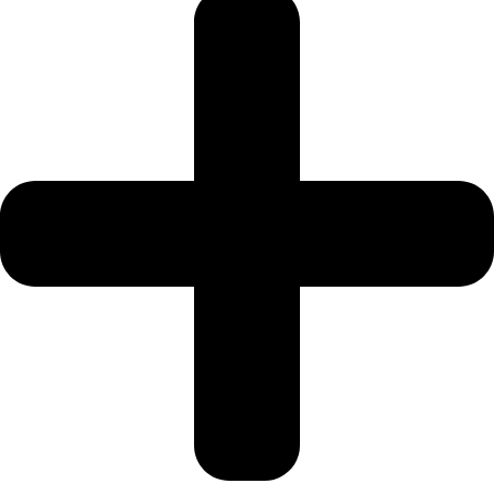
5825
סטוואי