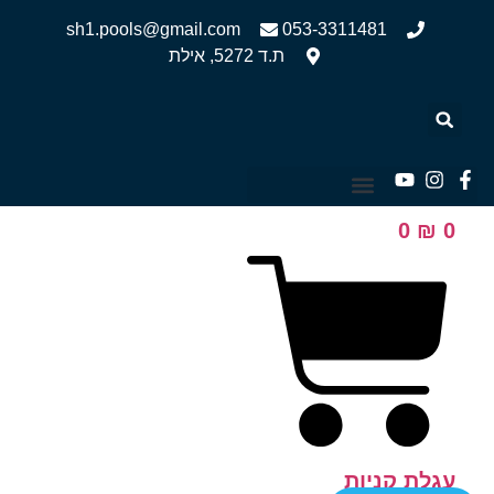
sh1.pools@gmail.com
053-3311481
ת.ד 5272, אילת
תנאי משלוח ומדיניות החזרה
0
₪
0
עגלת קניות