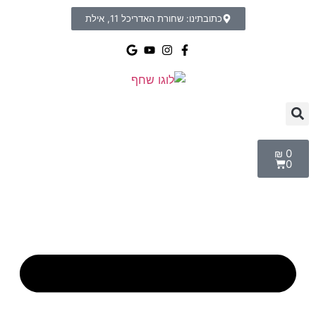
כתובתינו: שחורת האדריכל 11, אילת
₪
0
0