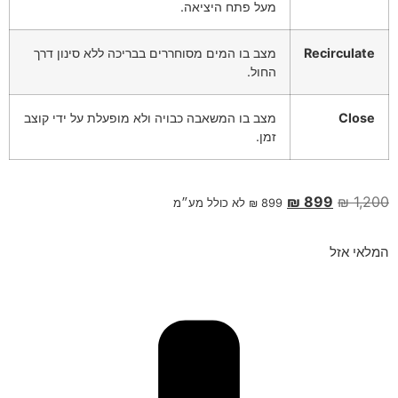
מעל פתח היציאה.
Recirculate
מצב בו המים מסוחררים בבריכה ללא סינון דרך
החול.
Close
מצב בו המשאבה כבויה ולא מופעלת על ידי קוצב
זמן.
₪
899
₪
1,200
899
₪
לא כולל מע״מ
המלאי אזל