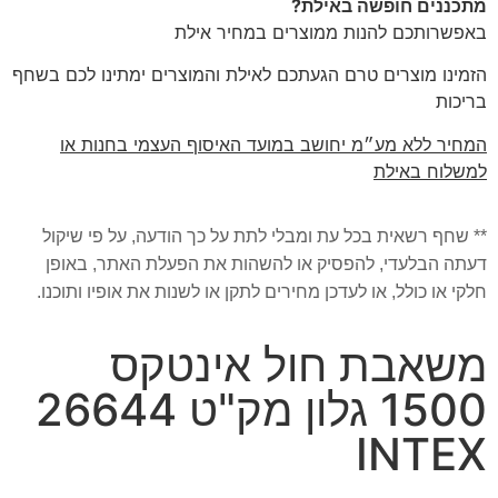
מתכננים חופשה באילת?
באפשרותכם להנות ממוצרים במחיר אילת
הזמינו מוצרים טרם הגעתכם לאילת והמוצרים ימתינו לכם בשחף
בריכות
המחיר ללא מע״מ יחושב במועד האיסוף העצמי בחנות או
למשלוח באילת
** שחף רשאית בכל עת ומבלי לתת על כך הודעה, על פי שיקול
דעתה הבלעדי, להפסיק או להשהות את הפעלת האתר, באופן
חלקי או כולל, או לעדכן מחירים לתקן או לשנות את אופיו ותוכנו.
משאבת חול אינטקס
1500 גלון מק"ט 26644
INTEX