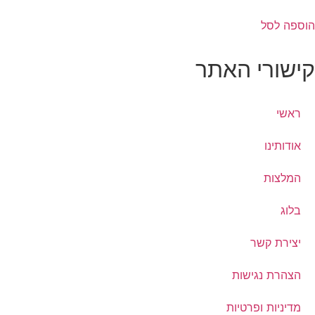
המקורי
הנוכחי
היה:
הוא:
הוספה לסל
₪ 240.
₪ 290.
קישורי האתר
ראשי
אודותינו
המלצות
בלוג
יצירת קשר
הצהרת נגישות
מדיניות ופרטיות