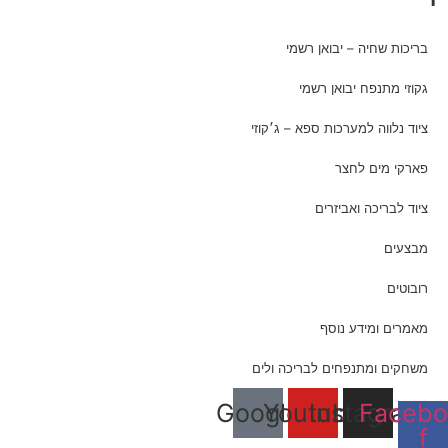
בריכות שחיה – יבואן רשמי
גקוזי מתנפח יבואן רשמי
ציוד נלווה למערכות ספא – ג׳קוזי
פארקי מים לחצר
ציוד לבריכה ואביזרים
מבצעים
רובוטים
מאמרים ומידע נוסף
משחקים ומתנפחים לבריכה ולים
Google
Youtube
Instagram
Facebo
f