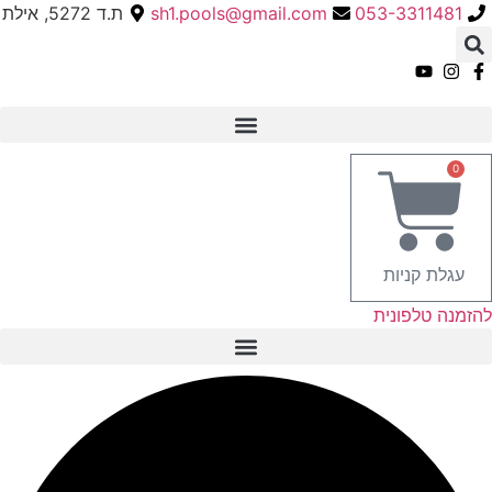
053-3311481
sh1.pools@gmail.com
ת.ד 5272, אילת
0
עגלת קניות
להזמנה טלפונית