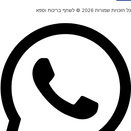
כל הזכויות שמורות 2026 © לשחף בריכות וספא