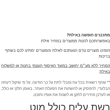
מתכננים חופשה באילת?
באפשרותכם להנות ממוצרים במחיר אילת
הזמינו מוצרים טרם הגעתכם לאילת והמוצרים ימתינו לכם בשחף
בריכות
המחיר ללא מע״מ יחושב במועד האיסוף העצמי בחנות או למשלוח
באילת
** שחף רשאית בכל עת ומבלי לתת על כך הודעה, על פי שיקול דעתה
הבלעדי, להפסיק או להשהות את הפעלת האתר, באופן חלקי או כולל,
או לעדכן מחירים לתקן או לשנות את אופיו ותוכנו.
רשת עלים כולל מוט