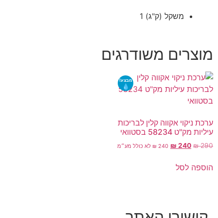
משקל (ק"ג)
1
מוצרים משודרגים
מבצע!
ערכת ניקוי אקווה קלין לבריכות
עיליות מק"ט 58234 בסטוואי
₪
240
₪
290
240
₪
לא כולל מע״מ
הוספה לסל
קישורי האתר