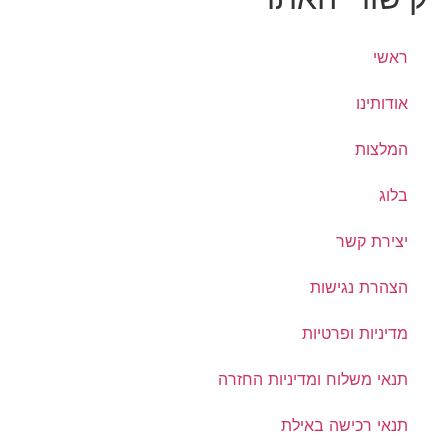
ראשי
אודותינו
המלצות
בלוג
יצירת קשר
הצהרת נגישות
מדיניות ופרטיות
תנאי משלוח ומדיניות החזרה
תנאי רכישה באילת