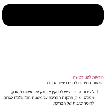
הוראות לפני רכישה
הוראות
בסיסיות
לפני
רכישת
הבריכה
ליציבות
הבריכה
יש
להתקין
אך
ורק
על
משטח
מהודק
,
מפולס
ויציב
,
התקנת
הבריכה
על
משטח
חולי
עלולה
לגרום
לחוסר
יציבות
של
הבריכה
.