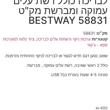
לבריכה כולל רשת עלים
עמוקה ומברשת מק"ט
58831 BESTWAY
מק״ט:
58831
קטגוריות
ערכות ניקוי ורשתות עלים לבריכה
,
ציוד נלווה למערכות
ספא - ג׳קוזי
שואב נטען דגם חדש לגקוזי או לבריכה לניקוי התחתית והדפנות.
כולל 2 ראשי שאיבה, רשת עלים עמוקה , מברשת.
טעינה 4-5 שעות בעזרת כבל USB.
₪
490