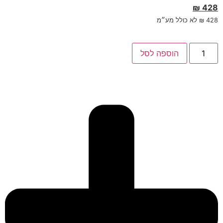
₪
428
428
₪
לא כולל מע״מ
הוספה לסל