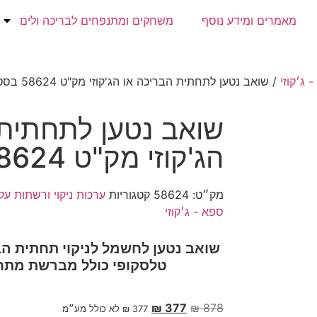
מאמרים ומידע נוסף
משחקים ומתנפחים לבריכה ולים
 ג׳קוזי
/ שואב נטען לתחתית הבריכה או הג'קוזי מק"ט 58624 בסטוואי
שואב נטען לתחתית 
הג'קוזי מק"ט 58624 בסטוואי
מק״ט:
58624
קטגוריות
ערכות ניקוי ורשתות על
ספא - ג׳קוזי
שואב נטען לחשמל לניקוי תחתית הבר
טלסקופי כולל מברשת מתח
₪
377
₪
878
377
₪
לא כולל מע״מ