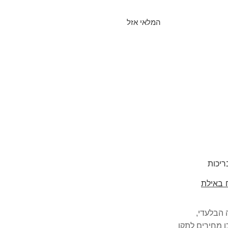
המלאי אזל
ריכות
 באילת
 הבלעדי,
ן מחירים לתקן