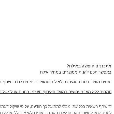
מתכננים חופשה באילת?
באפשרותכם להנות ממוצרים במחיר אילת
הזמינו מוצרים טרם הגעתכם לאילת והמוצרים ימתינו לכם בשחף ב
המחיר ללא מע״מ יחושב במועד האיסוף העצמי בחנות או למשלוח
** שחף רשאית בכל עת ומבלי לתת על כך הודעה, על פי שיקול דעתה
להפסיק או להשהות את הפעלת האתר, באופן חלקי או כולל, או לעדכ