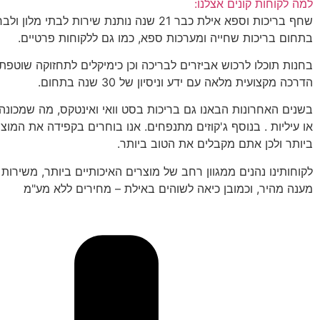
למה לקוחות קונים אצלנו:
שחף בריכות וספא אילת כבר 21 שנה נותנת שירות לבתי מל
בתחום בריכות שחייה ומערכות ספא, כמו גם ללקוחות פרטיים.
בחנות תוכלו לרכוש אביזרים לבריכה וכן כימיקלים לתחזוקה שוטפת,
הדרכה מקצועית מלאה עם ידע וניסיון של 30 שנה בתחום.
בשנים האחרונות הבאנו גם בריכות בסט וואי ואינטקס, מה שמכונה
או עיליות . בנוסף ג'קוזים מתנפחים. אנו בוחרים בקפידה את המוצר
ביותר ולכן אתם מקבלים את הטוב ביותר.
לקוחותינו נהנים ממגוון רחב של מוצרים האיכותיים ביותר, משירות
מענה מהיר, וכמובן כיאה לשוהים באילת – מחירים ללא מע"מ